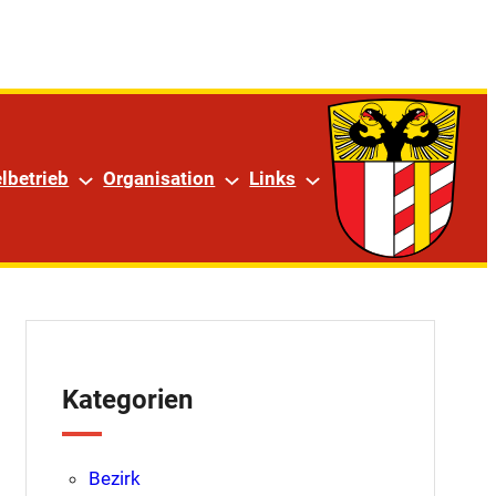
am
lbetrieb
Organisation
Links
Kategorien
Bezirk