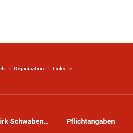
ieb
Organisation
Links
zirk Schwaben…
Pflichtangaben