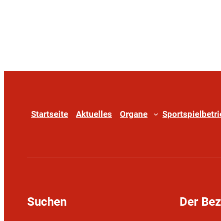
Startseite
Aktuelles
Organe
Sportspielbetr
Suchen
Der Be