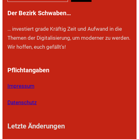
u
c
Der Bezirk Schwaben…
h
e
… investiert grade Kräftig Zeit und Aufwand in die
n
Themen der Digitalisierung, um moderner zu werden.
Wir hoffen, euch gefällt’s!
Pflichtangaben
Impressum
Datenschutz
Letzte Änderungen