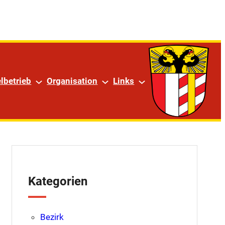
am
lbetrieb
Organisation
Links
Kategorien
Bezirk