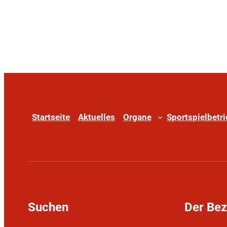
Startseite
Aktuelles
Organe
Sportspielbetr
Suchen
Der Be