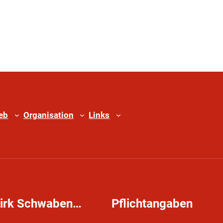
ieb
Organisation
Links
zirk Schwaben…
Pflichtangaben