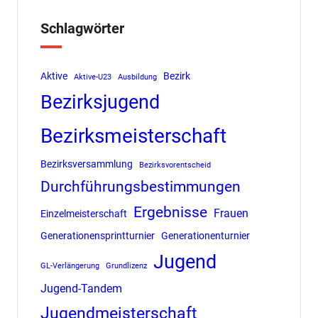
Schlagwörter
Aktive
Bezirk
Aktive-U23
Ausbildung
Bezirksjugend
Bezirksmeisterschaft
Bezirksversammlung
Bezirksvorentscheid
Durchführungsbestimmungen
Ergebnisse
Frauen
Einzelmeisterschaft
Generationensprintturnier
Generationenturnier
Jugend
GL-Verlängerung
Grundlizenz
Jugend-Tandem
Jugendmeisterschaft