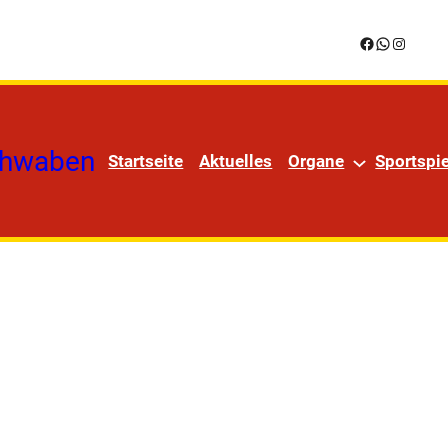
Facebook
WhatsApp
Instagr
chwaben
Startseite
Aktuelles
Organe
Sportspie