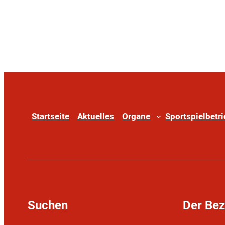
Startseite
Aktuelles
Organe
Sportspielbetr
Suchen
Der Be