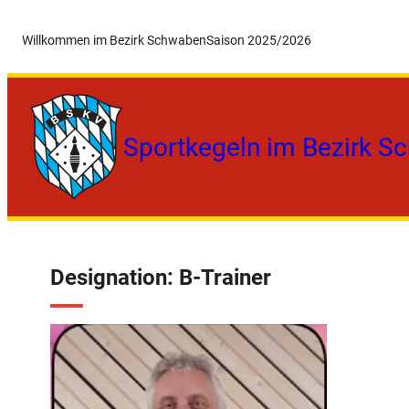
Zum
Willkommen im Bezirk Schwaben
Saison 2025/2026
Inhalt
springen
Sportkegeln im Bezirk S
Designation:
B-Trainer