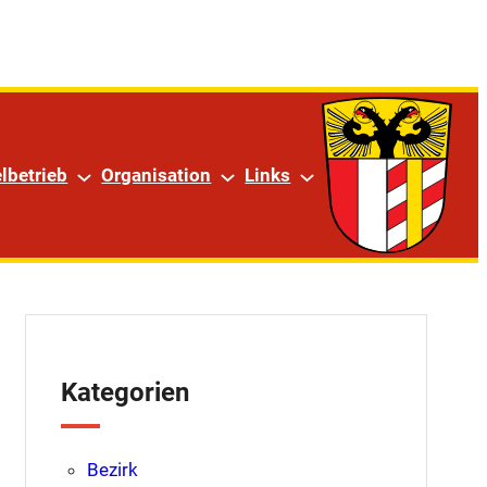
am
lbetrieb
Organisation
Links
Kategorien
Bezirk