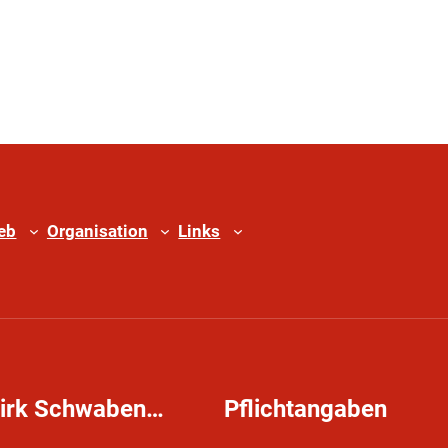
ieb
Organisation
Links
zirk Schwaben…
Pflichtangaben