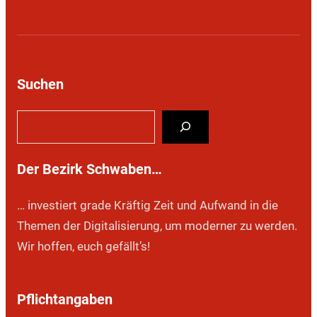
Suchen
S
u
c
Der Bezirk Schwaben…
h
e
… investiert grade Kräftig Zeit und Aufwand in die
n
Themen der Digitalisierung, um moderner zu werden.
Wir hoffen, euch gefällt’s!
Pflichtangaben